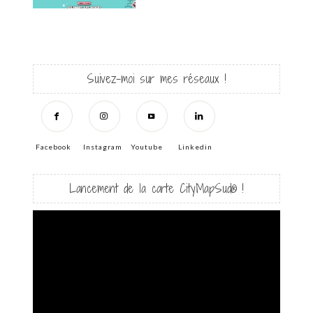
Suivez-moi sur mes réseaux !
Facebook
Instagram
Youtube
Linkedin
Lancement de la carte CityMapSud® !
Lecteur
vidéo