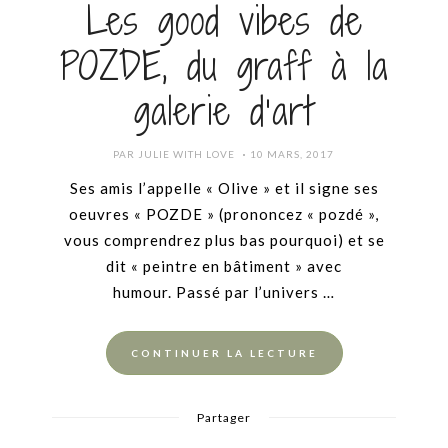
Les good vibes de
POZDE, du graff à la
galerie d’art
POSTED
PAR
JULIE WITH LOVE
10 MARS, 2017
ON
Ses amis l’appelle « Olive » et il signe ses
oeuvres « POZDE » (prononcez « pozdé »,
vous comprendrez plus bas pourquoi) et se
dit « peintre en bâtiment » avec
humour. Passé par l’univers …
CONTINUER LA LECTURE
Partager