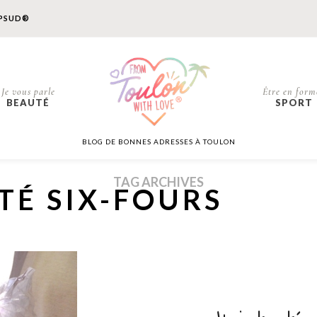
PSUD®
Je vous parle
Être en form
BEAUTÉ
SPORT
BLOG DE BONNES ADRESSES À TOULON
TAG ARCHIVES
TÉ SIX-FOURS