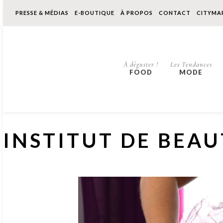
PRESSE & MÉDIAS
E-BOUTIQUE
À PROPOS
CONTACT
CITYMA
À déguster !
Les Tendances
FOOD
MODE
INSTITUT DE BEAU