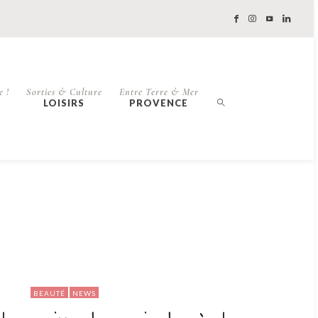
e !
Sorties & Culture
Entre Terre & Mer
LOISIRS
PROVENCE
BEAUTÉ
NEWS