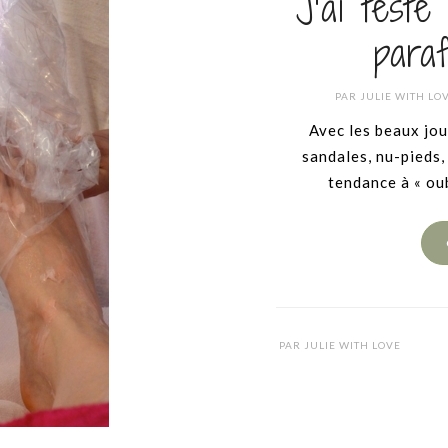
J’ai testé
para
PAR
JULIE WITH LO
Avec les beaux jour
sandales, nu-pieds, 
tendance à « oub
PAR
JULIE WITH LOVE