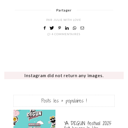
Partager
PAR
JULIE WITH LOVE
4 COMMENTAIRES
Instagram did not return any images.
Posts les + populaires !
YA DEGUN festival 2025