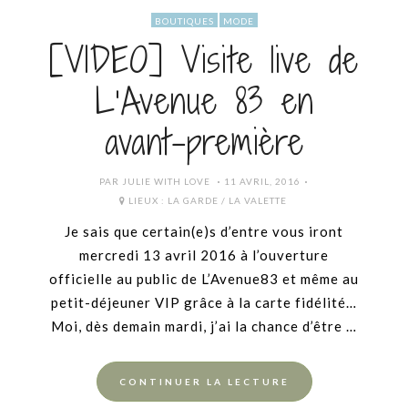
BOUTIQUES
MODE
[VIDEO] Visite live de
L’Avenue 83 en
avant-première
POSTED
PAR
JULIE WITH LOVE
11 AVRIL, 2016
ON
LIEUX :
LA GARDE / LA VALETTE
Je sais que certain(e)s d’entre vous iront
mercredi 13 avril 2016 à l’ouverture
officielle au public de L’Avenue83 et même au
petit-déjeuner VIP grâce à la carte fidélité…
Moi, dès demain mardi, j’ai la chance d’être …
CONTINUER LA LECTURE