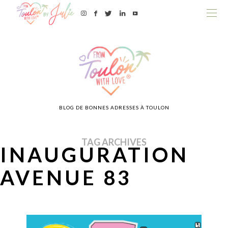
BLOG DE BONNES ADRESSES À TOULON
TAG ARCHIVES
INAUGURATION
AVENUE 83