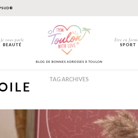
PSUD®
Je vous parle
Être en form
BEAUTÉ
SPORT
BLOG DE BONNES ADRESSES À TOULON
TAG ARCHIVES
OILE