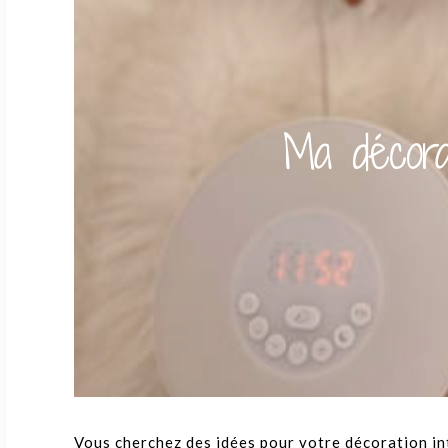
Ma décora
Vous cherchez des idées pour votre décoration in