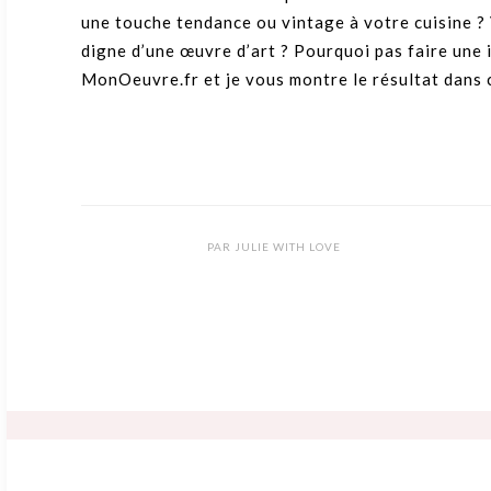
une touche tendance ou vintage à votre cuisine ?
digne d’une œuvre d’art ? Pourquoi pas faire une im
MonOeuvre.fr et je vous montre le résultat dans c
PAR
JULIE WITH LOVE