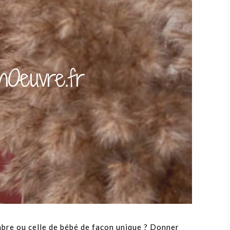
nOeuvre.fr
mbre ou celle de bébé de façon unique ? Donner