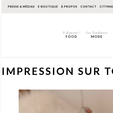
PRESSE & MÉDIAS
E-BOUTIQUE
À PROPOS
CONTACT
CITYMA
À déguster !
Les Tendances
FOOD
MODE
IMPRESSION SUR T