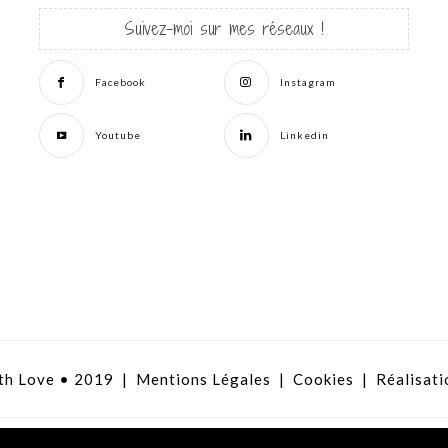
Suivez-moi sur mes réseaux !
Facebook
Instagram
Youtube
Linkedin
th Love • 2019 |
Mentions Légales
|
Cookies
| Réalisati