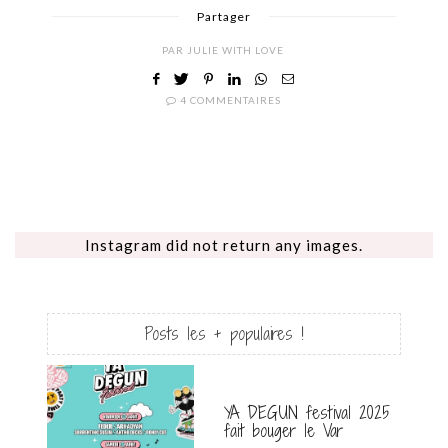
Partager
PAR
JULIE WITH LOVE
4 COMMENTAIRES
Instagram did not return any images.
Posts les + populaires !
YA DEGUN festival 2025
fait bouger le Var