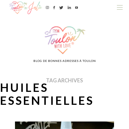
BLOG DE BONNES ADRESSES À TOULON
TAG ARCHIVES
HUILES
ESSENTIELLES