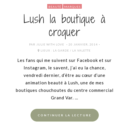
BEAUTÉ
MARQUES
Lush la boutique à
croquer
POSTED
PAR
JULIE WITH LOVE
20 JANVIER, 2014
ON
LIEUX :
LA GARDE / LA VALETTE
Les fans qui me suivent sur Facebook et sur
Instagram, le savent, j’ai eu la chance,
vendredi dernier, d’être au cœur d’une
animation beauté à Lush, une de mes
boutiques chouchoutes du centre commercial
Grand Var. …
CONTINUER LA LECTURE