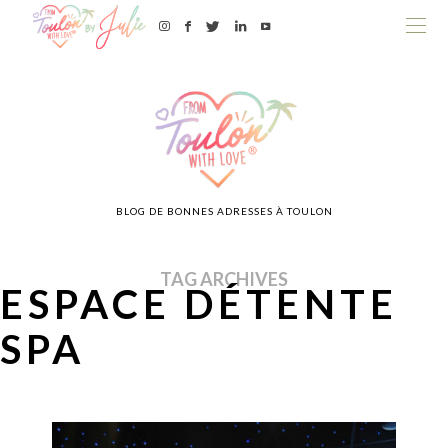
BLOG DE BONNES ADRESSES À TOULON
TAG ARCHIVES
ESPACE DÉTENTE
SPA