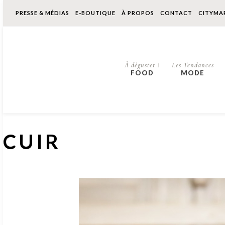
PRESSE & MÉDIAS
E-BOUTIQUE
À PROPOS
CONTACT
CITYMA
À déguster !
Les Tendances
FOOD
MODE
CUIR