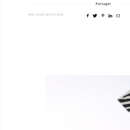
Partager
PAR
JULIE WITH LOVE