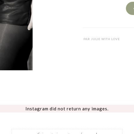
PAR
JULIE WITH LOVE
Instagram did not return any images.