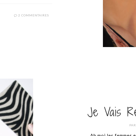
2 COMMENTAIRES
Je Vais R
PA
Ah moi les femmes e