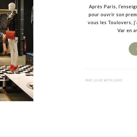
Après Paris, l’ensei
pour ouvrir son prem
vous les Toulovers, j
Var en a
PAR
JULIE WITH LOVE