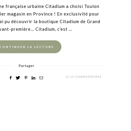
ON
gne française urbaine Citadium a choisi Toulon
ier magasin en Province ! En exclusivité pour
’ai pu découvrir la boutique Citadium de Grand
vant-première… Citadium, c’est …
CONTINUER LA LECTURE
Partager
12 COMMENTAIRES