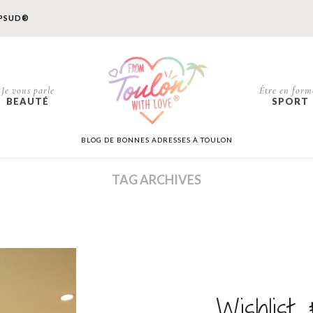
PSUD®
Je vous parle
Être en form
BEAUTÉ
SPORT
BLOG DE BONNES ADRESSES À TOULON
TAG ARCHIVES
Wishlist