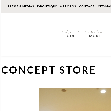
PRESSE & MÉDIAS
E-BOUTIQUE
À PROPOS
CONTACT
CITYMA
À déguster !
Les Tendances
FOOD
MODE
CONCEPT STORE