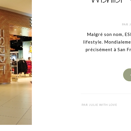
PAR
Malgré son nom, ESP
lifestyle. Mondialeme
précisément à San F
PAR
JULIE WITH LOVE