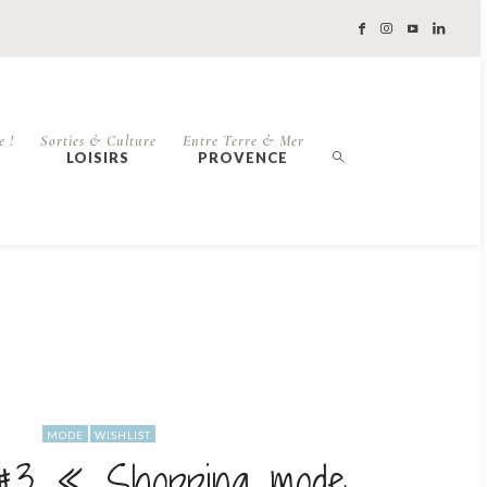
e !
Sorties & Culture
Entre Terre & Mer
LOISIRS
PROVENCE
MODE
WISHLIST
 #3 « Shopping mode