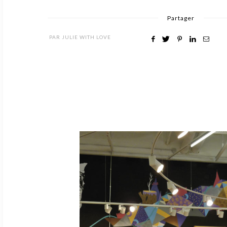
Partager
PAR
JULIE WITH LOVE