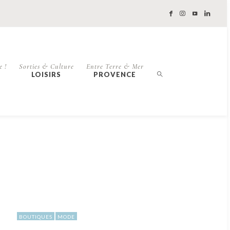
e !
Sorties & Culture
Entre Terre & Mer
LOISIRS
PROVENCE
BOUTIQUES
MODE