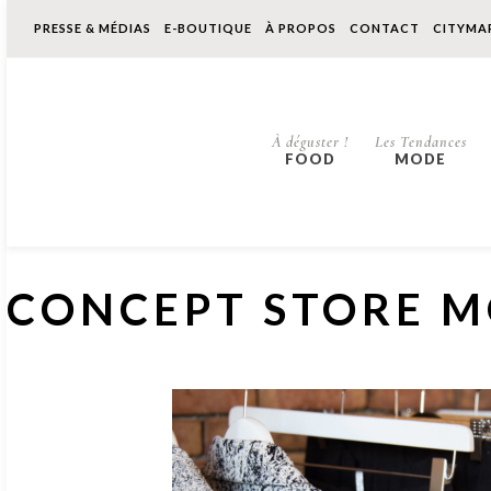
PRESSE & MÉDIAS
E-BOUTIQUE
À PROPOS
CONTACT
CITYMA
À déguster !
Les Tendances
FOOD
MODE
CONCEPT STORE M