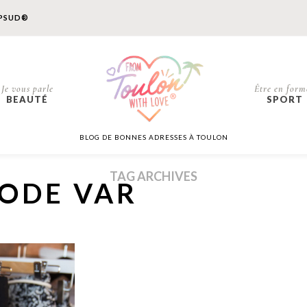
PSUD®
Je vous parle
Être en form
BEAUTÉ
SPORT
BLOG DE BONNES ADRESSES À TOULON
TAG ARCHIVES
ODE VAR