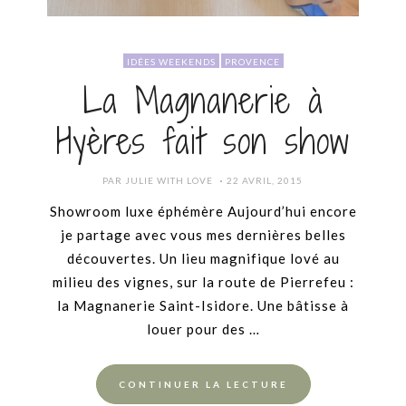
IDÉES WEEKENDS
PROVENCE
La Magnanerie à
Hyères fait son show
POSTED
PAR
JULIE WITH LOVE
22 AVRIL, 2015
ON
Showroom luxe éphémère Aujourd’hui encore
je partage avec vous mes dernières belles
découvertes. Un lieu magnifique lové au
milieu des vignes, sur la route de Pierrefeu :
la Magnanerie Saint-Isidore. Une bâtisse à
louer pour des …
CONTINUER LA LECTURE