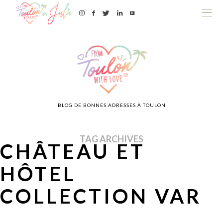
BLOG DE BONNES ADRESSES À TOULON
TAG ARCHIVES
CHÂTEAU ET
HÔTEL
COLLECTION VAR