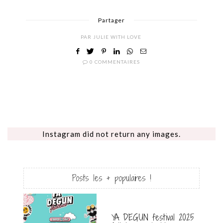
Partager
PAR
JULIE WITH LOVE
0 COMMENTAIRES
Instagram did not return any images.
Posts les + populaires !
YA DEGUN festival 2025