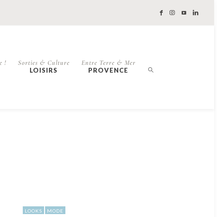
e !
Sorties & Culture
Entre Terre & Mer
LOISIRS
PROVENCE
LOOKS
MODE