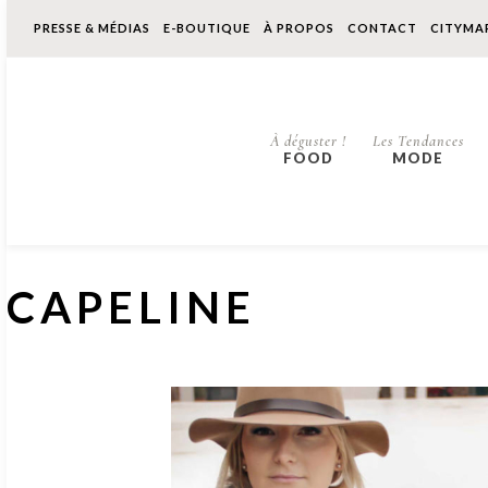
PRESSE & MÉDIAS
E-BOUTIQUE
À PROPOS
CONTACT
CITYMA
À déguster !
Les Tendances
FOOD
MODE
CAPELINE