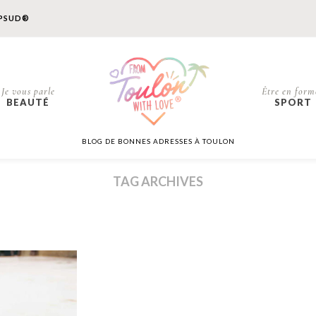
PSUD®
Je vous parle
Être en form
BEAUTÉ
SPORT
BLOG DE BONNES ADRESSES À TOULON
TAG ARCHIVES