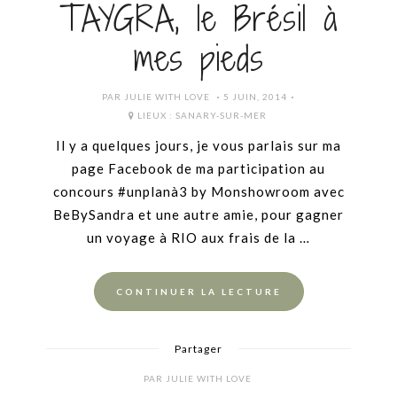
TAYGRA, le Brésil à
mes pieds
POSTED
PAR
JULIE WITH LOVE
5 JUIN, 2014
ON
LIEUX :
SANARY-SUR-MER
Il y a quelques jours, je vous parlais sur ma
page Facebook de ma participation au
concours #unplanà3 by Monshowroom avec
BeBySandra et une autre amie, pour gagner
un voyage à RIO aux frais de la …
CONTINUER LA LECTURE
Partager
PAR
JULIE WITH LOVE