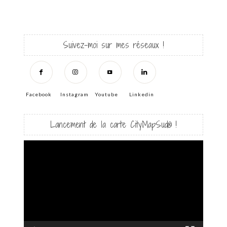
Suivez-moi sur mes réseaux !
Facebook
Instagram
Youtube
Linkedin
Lancement de la carte CityMapSud® !
Lecteur
vidéo