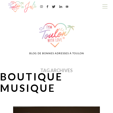
BLOG DE BONNES ADRESSES À TOULON
TAG ARCHIVES
BOUTIQUE
MUSIQUE