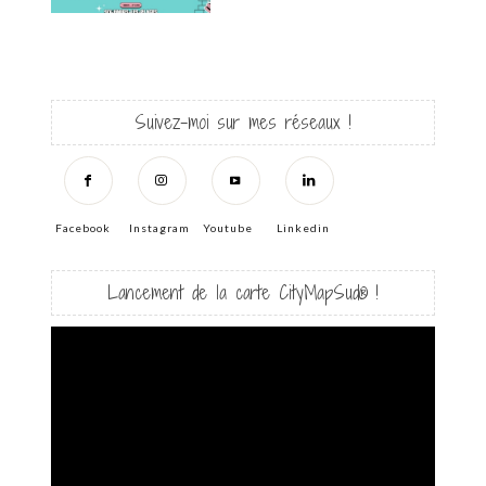
Suivez-moi sur mes réseaux !
Facebook
Instagram
Youtube
Linkedin
Lancement de la carte CityMapSud® !
Lecteur
vidéo