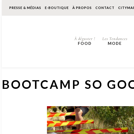
PRESSE & MÉDIAS
E-BOUTIQUE
À PROPOS
CONTACT
CITYMA
À déguster !
Les Tendances
FOOD
MODE
BOOTCAMP SO GO