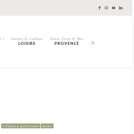
e !
Sorties & Culture
Entre Terre & Mer
LOISIRS
PROVENCE
FITNESS & BOOTCAMP
SPORT