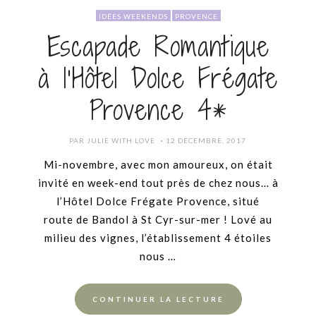
IDÉES WEEKENDS
PROVENCE
Escapade Romantique
à l’Hôtel Dolce Frégate
Provence 4*
POSTED
PAR
JULIE WITH LOVE
12 DÉCEMBRE, 2017
ON
Mi-novembre, avec mon amoureux, on était
invité en week-end tout près de chez nous… à
l’Hôtel Dolce Frégate Provence, situé
route de Bandol à St Cyr-sur-mer ! Lové au
milieu des vignes, l’établissement 4 étoiles
nous …
CONTINUER LA LECTURE