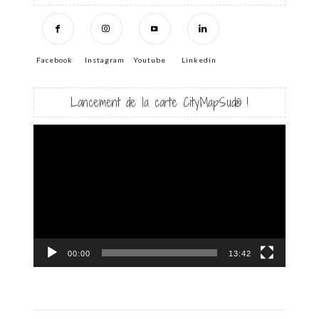
Facebook
Instagram
Youtube
Linkedin
Lancement de la carte CityMapSud® !
Lecteur
vidéo
00:00
13:42