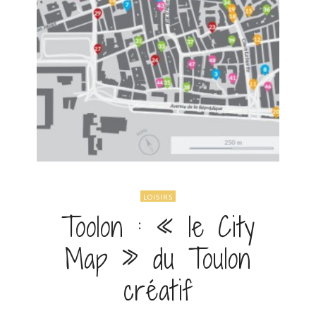
LOISIRS
Toolon : « le City
Map » du Toulon
créatif