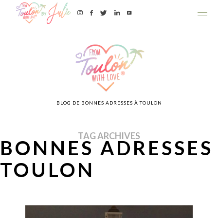
BLOG DE BONNES ADRESSES À TOULON
TAG ARCHIVES
BONNES ADRESSES
TOULON