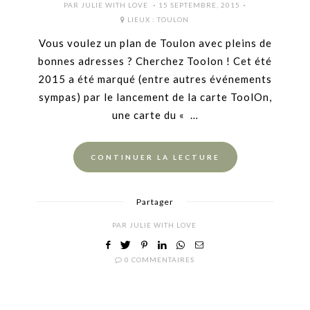
POSTED
PAR
JULIE WITH LOVE
15 SEPTEMBRE, 2015
ON
LIEUX :
TOULON
Vous voulez un plan de Toulon avec pleins de
bonnes adresses ? Cherchez Toolon ! Cet été
2015 a été marqué (entre autres événements
sympas) par le lancement de la carte ToolOn,
une carte du « …
CONTINUER LA LECTURE
Partager
PAR
JULIE WITH LOVE
0 COMMENTAIRES