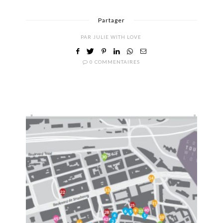
Partager
PAR
JULIE WITH LOVE
0 COMMENTAIRES