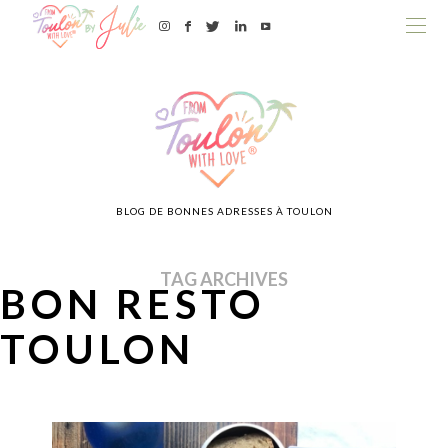
BLOG DE BONNES ADRESSES À TOULON
TAG ARCHIVES
BON RESTO
TOULON