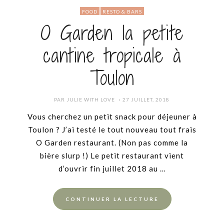
FOOD
RESTO & BARS
O Garden la petite
cantine tropicale à
Toulon
POSTED
PAR
JULIE WITH LOVE
27 JUILLET, 2018
ON
Vous cherchez un petit snack pour déjeuner à
Toulon ? J’ai testé le tout nouveau tout frais
O Garden restaurant. (Non pas comme la
bière slurp !) Le petit restaurant vient
d’ouvrir fin juillet 2018 au …
CONTINUER LA LECTURE