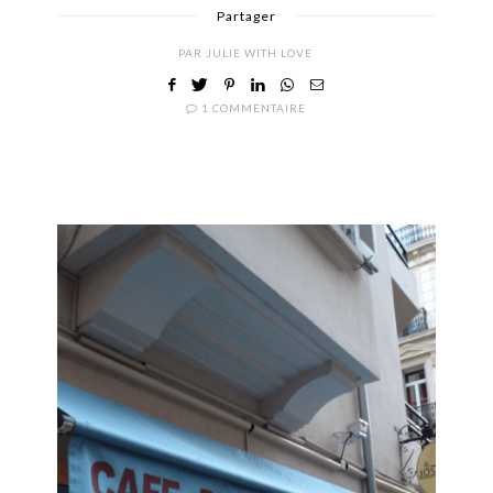
Partager
PAR
JULIE WITH LOVE
1 COMMENTAIRE