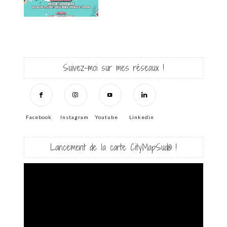
Suivez-moi sur mes réseaux !
Facebook
Instagram
Youtube
Linkedin
Lancement de la carte CityMapSud® !
Lecteur
vidéo