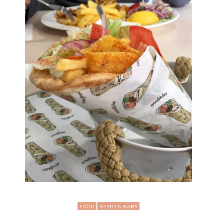
FOOD
RESTO & BARS