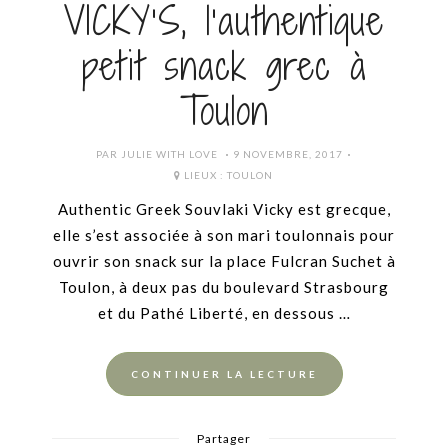
VICKY’S, l’authentique
petit snack grec à
Toulon
POSTED
PAR
JULIE WITH LOVE
9 NOVEMBRE, 2017
ON
LIEUX :
TOULON
Authentic Greek Souvlaki Vicky est grecque,
elle s’est associée à son mari toulonnais pour
ouvrir son snack sur la place Fulcran Suchet à
Toulon, à deux pas du boulevard Strasbourg
et du Pathé Liberté, en dessous …
CONTINUER LA LECTURE
Partager